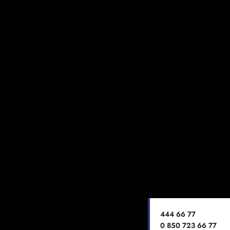
444 66 77
0 850 723 66 77