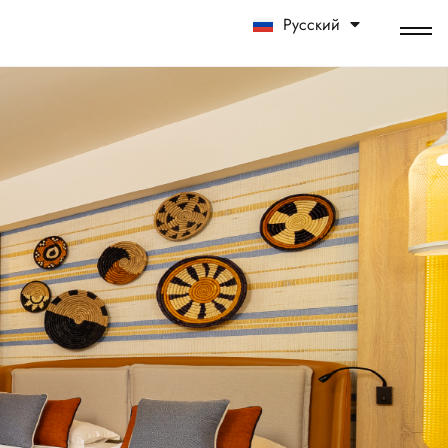
Русский
中文