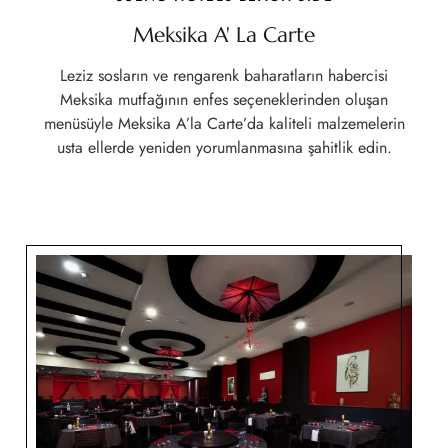
Meksika A' La Carte
Leziz sosların ve rengarenk baharatların habercisi
Meksika mutfağının enfes seçeneklerinden oluşan
menüsüyle Meksika A’la Carte’da kaliteli malzemelerin
usta ellerde yeniden yorumlanmasına şahitlik edin.