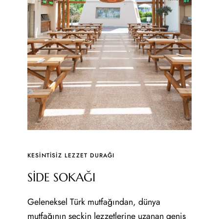
KESINTISIZ LEZZET DURAĞI
SİDE SOKAĞI
Geleneksel Türk mutfağından, dünya
mutfağının seçkin lezzetlerine uzanan geniş