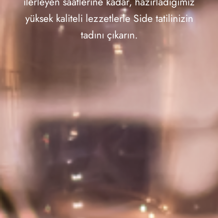
ilerleyen saatlerine kadar, hazırladığımız
yüksek kaliteli lezzetlerle Side tatilinizin
tadını çıkarın.