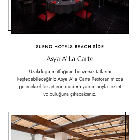
SUENO HOTELS BEACH SİDE
Asya A' La Carte
Uzakdoğu mutfağının benzersiz tatlarını
keşfedebileceğiniz Asya A’la Carte Restoranımızda
geleneksel lezzetlerin modern yorumlarıyla lezzet
yolculuğuna çıkacaksınız.