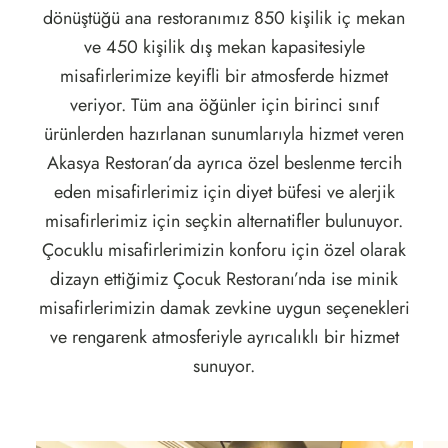
dönüştüğü ana restoranımız 850 kişilik iç mekan
ve 450 kişilik dış mekan kapasitesiyle
misafirlerimize keyifli bir atmosferde hizmet
veriyor. Tüm ana öğünler için birinci sınıf
ürünlerden hazırlanan sunumlarıyla hizmet veren
Akasya Restoran’da ayrıca özel beslenme tercih
eden misafirlerimiz için diyet büfesi ve alerjik
misafirlerimiz için seçkin alternatifler bulunuyor.
Çocuklu misafirlerimizin konforu için özel olarak
dizayn ettiğimiz Çocuk Restoranı’nda ise minik
misafirlerimizin damak zevkine uygun seçenekleri
ve rengarenk atmosferiyle ayrıcalıklı bir hizmet
sunuyor.