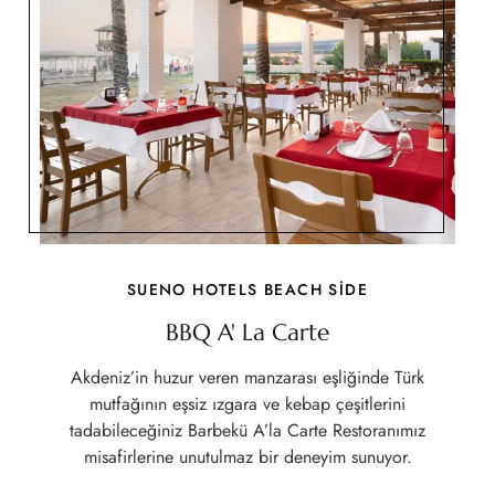
SUENO HOTELS BEACH SİDE
BBQ A' La Carte
Akdeniz’in huzur veren manzarası eşliğinde Türk
mutfağının eşsiz ızgara ve kebap çeşitlerini
tadabileceğiniz Barbekü A’la Carte Restoranımız
misafirlerine unutulmaz bir deneyim sunuyor.