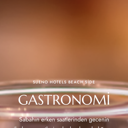
SUENO HOTELS BEACH SİDE
GASTRONOMI
Sabahın erken saatlerinden gecenin