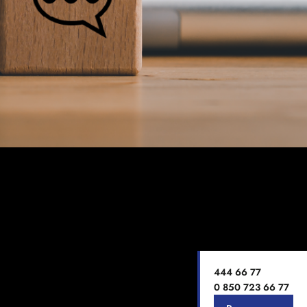
444 66 77
0 850 723 66 77